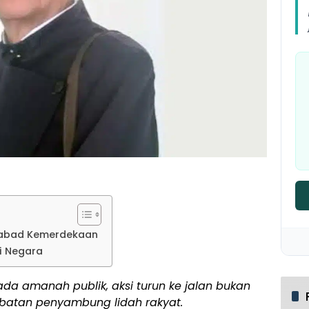
eabad Kemerdekaan
si Negara
da amanah publik, aksi turun ke jalan bukan
mbatan penyambung lidah rakyat.