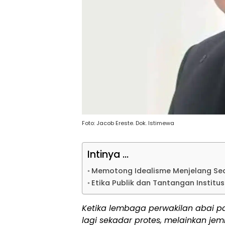
Foto: Jacob Ereste. Dok. Istimewa
Intinya ...
Memotong Idealisme Menjelang S
Etika Publik dan Tantangan Institu
Ketika lembaga perwakilan abai pa
lagi sekadar protes, melainkan je