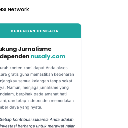
SI Network
DUKUNGAN PEMBACA
ukung Jurnalisme
ndependen
nusaly.com
luruh konten kami dapat Anda akses
cara gratis guna memastikan kebenaran
njangkau semua kalangan tanpa sekat
aya. Namun, menjaga jurnalisme yang
ndalam, berpihak pada amanat hati
rani, dan tetap independen memerlukan
mber daya yang nyata.
Setiap kontribusi sukarela Anda adalah
investasi berharga untuk merawat nalar