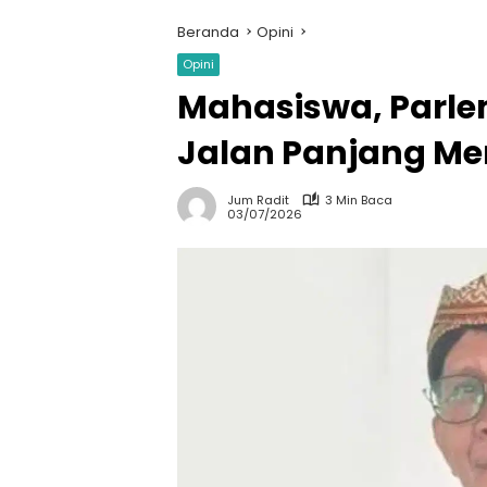
Beranda
Opini
Opini
Mahasiswa, Parle
Jalan Panjang Me
Jum Radit
3 Min Baca
03/07/2026