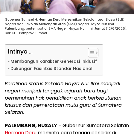
Gubernur Sumsel H. Herman Deru Meresmikan Sekolah Luar Biasa (SLB)
Negeri dan Sekolah Menengah Atas (SMA) Negeri Hayza Nur Ilmi
Palembang, bertempat di SMA Negeri Hayza Nur ilmi, Jumat (12/6/2026).
Dok. BHP Pemprov Sumsel
Intinya ...
Membangun Karakter Generasi Inklusif
Dukungan Fasilitas Standar Nasional
Peralihan status Sekolah Hayza Nur Ilmi menjadi
negeri menjadi tonggak sejarah baru bagi
pemenuhan hak pendidikan anak berkebutuhan
khusus dan pemerataan mutu guru di Sumatera
Selatan.
PALEMBANG, NUSALY
– Gubernur Sumatera Selatan
Herman Deru
meminta para tenaga pendidik di