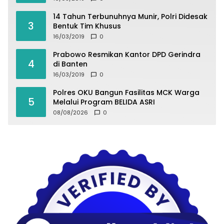
14 Tahun Terbunuhnya Munir, Polri Didesak
3
Bentuk Tim Khusus
16/03/2019
0
Prabowo Resmikan Kantor DPD Gerindra
4
di Banten
16/03/2019
0
Polres OKU Bangun Fasilitas MCK Warga
5
Melalui Program BELIDA ASRI
08/08/2026
0