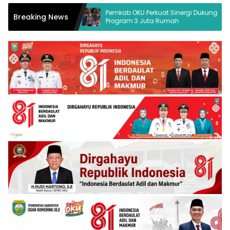
kum Desak
Pemkab OKU Perkuat Sinergi Dukung
Breaking News
Program 3 Juta Rumah