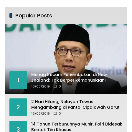
Popular Posts
Menag Kecam Penembakan di New
1
Zealand: Tak Berperikemanusiaan!
16/03/2019
0
2 Hari Hilang, Nelayan Tewas
2
Mengambang di Pantai Cipalawah Garut
16/03/2019
0
14 Tahun Terbunuhnya Munir, Polri Didesak
3
Bentuk Tim Khusus