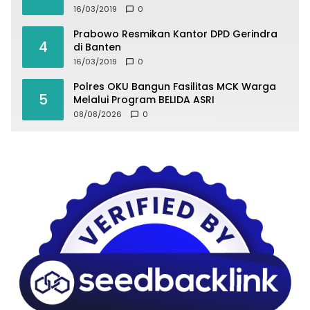
16/03/2019
0
Prabowo Resmikan Kantor DPD Gerindra
4
di Banten
16/03/2019
0
Polres OKU Bangun Fasilitas MCK Warga
5
Melalui Program BELIDA ASRI
08/08/2026
0