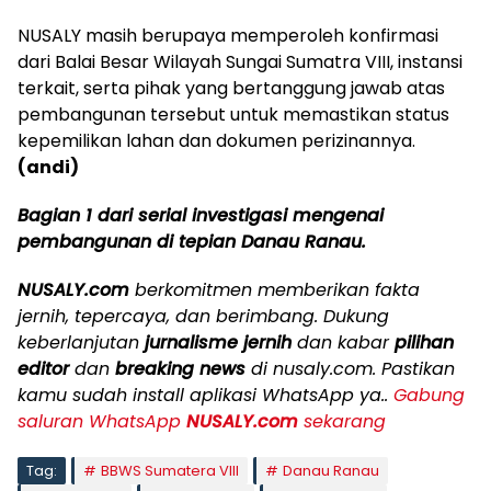
NUSALY masih berupaya memperoleh konfirmasi
dari Balai Besar Wilayah Sungai Sumatra VIII, instansi
terkait, serta pihak yang bertanggung jawab atas
pembangunan tersebut untuk memastikan status
kepemilikan lahan dan dokumen perizinannya.
(andi)
Bagian 1 dari serial investigasi mengenai
pembangunan di tepian Danau Ranau.
NUSALY.com
berkomitmen memberikan fakta
jernih, tepercaya, dan berimbang. Dukung
keberlanjutan
jurnalisme jernih
dan kabar
pilihan
editor
dan
breaking news
di nusaly.com. Pastikan
kamu sudah install aplikasi WhatsApp ya..
Gabung
saluran WhatsApp
NUSALY.com
sekarang
Tag:
BBWS Sumatera VIII
Danau Ranau