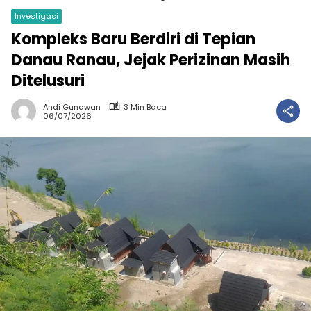
Investigasi
Kompleks Baru Berdiri di Tepian
Danau Ranau, Jejak Perizinan Masih
Ditelusuri
Andi Gunawan
3 Min Baca
06/07/2026