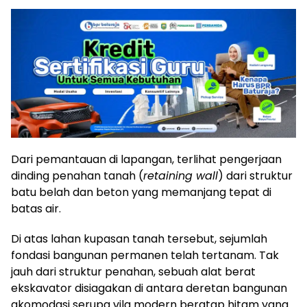
Dari pemantauan di lapangan, terlihat pengerjaan
dinding penahan tanah (
retaining wall
) dari struktur
batu belah dan beton yang memanjang tepat di
batas air.
Di atas lahan kupasan tanah tersebut, sejumlah
fondasi bangunan permanen telah tertanam. Tak
jauh dari struktur penahan, sebuah alat berat
ekskavator disiagakan di antara deretan bangunan
akomodasi serupa vila modern beratap hitam yang