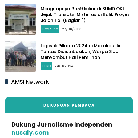
Menguapnya Rp59 Miliar di BUMD OKI:
Jejak Transaksi Misterius di Balik Proyek
Jalan Tol (Bagian 1)
Headline
27/08/2025
Logistik Pilkada 2024 di Mekakau Ilir
Tuntas Didistribusikan, Warga Siap
Menyambut Hari Pemilihan
DPRD
24/11/2024
AMSI Network
DUKUNGAN PEMBACA
Dukung Jurnalisme Independen
nusaly.com