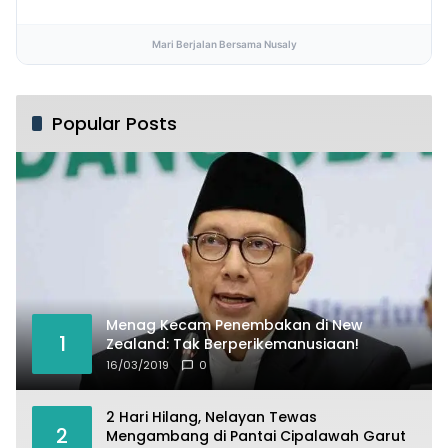
Mari Berjalan Bersama Nusaly
Popular Posts
Menag Kecam Penembakan di New
1
Zealand: Tak Berperikemanusiaan!
16/03/2019
0
2 Hari Hilang, Nelayan Tewas
2
Mengambang di Pantai Cipalawah Garut