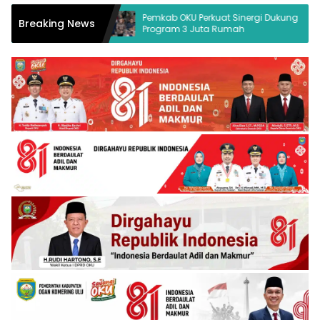
ukum Desak
Pemkab OKU Perkuat Sinergi Dukung
Breaking News
Program 3 Juta Rumah