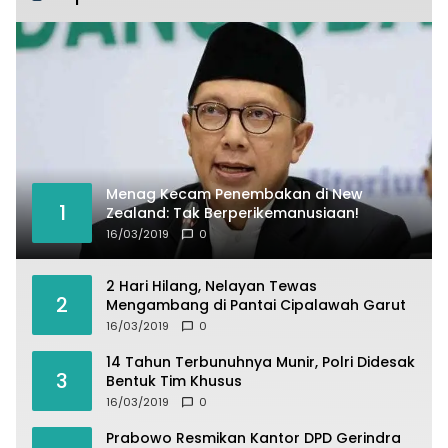
Menag Kecam Penembakan di New
1
Zealand: Tak Berperikemanusiaan!
16/03/2019
0
2 Hari Hilang, Nelayan Tewas
2
Mengambang di Pantai Cipalawah Garut
16/03/2019
0
14 Tahun Terbunuhnya Munir, Polri Didesak
3
Bentuk Tim Khusus
16/03/2019
0
Prabowo Resmikan Kantor DPD Gerindra