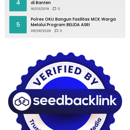
4
di Banten
16/03/2019
0
Polres OKU Bangun Fasilitas MCK Warga
5
Melalui Program BELIDA ASRI
08/08/2026
0