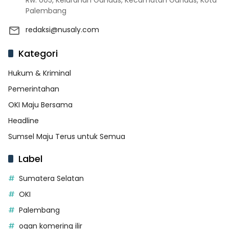
Rw. 005, Kelurahan Gandus, Kecamatan Gandus, Kota
Palembang
redaksi@nusaly.com
Kategori
Hukum & Kriminal
Pemerintahan
OKI Maju Bersama
Headline
Sumsel Maju Terus untuk Semua
Label
Sumatera Selatan
OKI
Palembang
ogan komering ilir