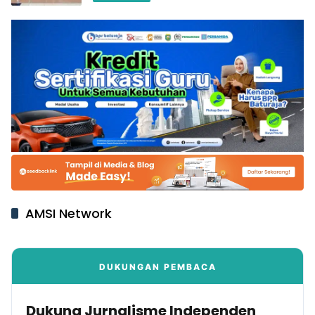
AMSI Network
DUKUNGAN PEMBACA
Dukung Jurnalisme Independen