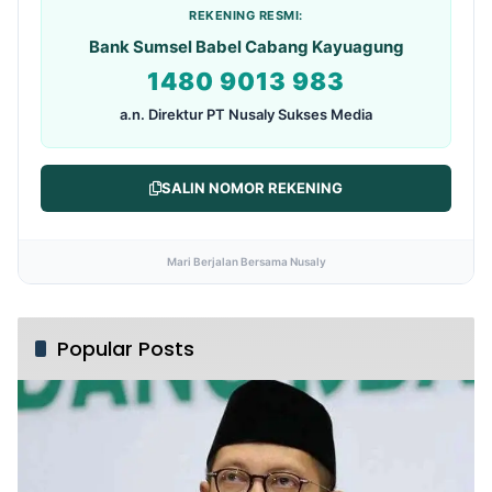
REKENING RESMI:
Bank Sumsel Babel Cabang Kayuagung
1480 9013 983
a.n. Direktur PT Nusaly Sukses Media
SALIN NOMOR REKENING
Mari Berjalan Bersama Nusaly
Popular Posts