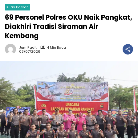
Kilas Daerah
69 Personel Polres OKU Naik Pangkat,
Diakhiri Tradisi Siraman Air
Kembang
Jum Radit
4 Min Baca
03/07/2026