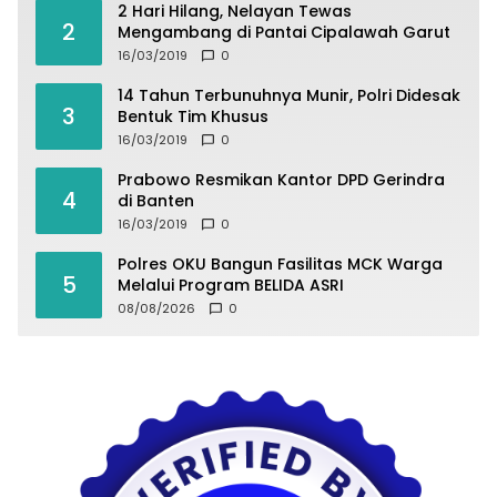
2 Hari Hilang, Nelayan Tewas
2
Mengambang di Pantai Cipalawah Garut
16/03/2019
0
14 Tahun Terbunuhnya Munir, Polri Didesak
3
Bentuk Tim Khusus
16/03/2019
0
Prabowo Resmikan Kantor DPD Gerindra
4
di Banten
16/03/2019
0
Polres OKU Bangun Fasilitas MCK Warga
5
Melalui Program BELIDA ASRI
08/08/2026
0