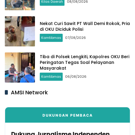
Kilas Daerah
08/08/2026
Nekat Curi Sawit PT Wall Demi Rokok, Pria
di OKU Diciduk Polisi
Kamtibmas
07/08/2026
Tiba di Polsek Lengkiti, Kapolres OKU Beri
Peringatan Tegas Soal Pelayanan
Masyarakat
Kamtibmas
06/08/2026
AMSI Network
DUKUNGAN PEMBACA
Dukung Jurnalisme Independen