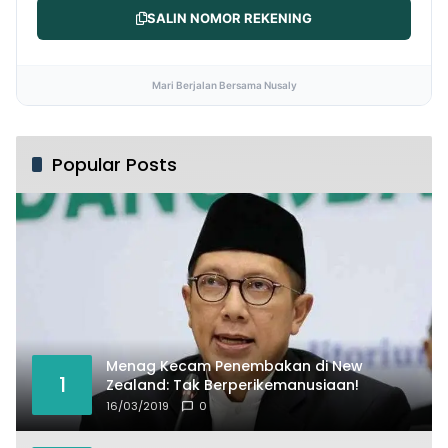
SALIN NOMOR REKENING
Mari Berjalan Bersama Nusaly
Popular Posts
Menag Kecam Penembakan di New
1
Zealand: Tak Berperikemanusiaan!
16/03/2019
0