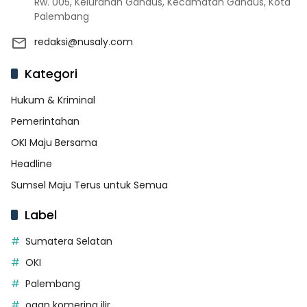
Rw. 005, Kelurahan Gandus, Kecamatan Gandus, Kota
Palembang
redaksi@nusaly.com
Kategori
Hukum & Kriminal
Pemerintahan
OKI Maju Bersama
Headline
Sumsel Maju Terus untuk Semua
Label
Sumatera Selatan
OKI
Palembang
ogan komering ilir