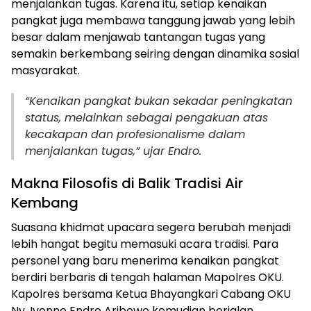
menjalankan tugas. Karena itu, setiap kenaikan
pangkat juga membawa tanggung jawab yang lebih
besar dalam menjawab tantangan tugas yang
semakin berkembang seiring dengan dinamika sosial
masyarakat.
“Kenaikan pangkat bukan sekadar peningkatan
status, melainkan sebagai pengakuan atas
kecakapan dan profesionalisme dalam
menjalankan tugas,” ujar Endro.
Makna Filosofis di Balik Tradisi Air
Kembang
Suasana khidmat upacara segera berubah menjadi
lebih hangat begitu memasuki acara tradisi. Para
personel yang baru menerima kenaikan pangkat
berdiri berbaris di tengah halaman Mapolres OKU.
Kapolres bersama Ketua Bhayangkari Cabang OKU
Ny. Ivonne Endro Aribowo kemudian berjalan