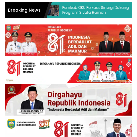
ukum Desak
Pemkab OKU Perkuat Sinergi Dukung
Breaking News
Program 3 Juta Rumah