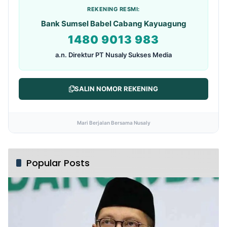
REKENING RESMI:
Bank Sumsel Babel Cabang Kayuagung
1480 9013 983
a.n. Direktur PT Nusaly Sukses Media
SALIN NOMOR REKENING
Mari Berjalan Bersama Nusaly
Popular Posts