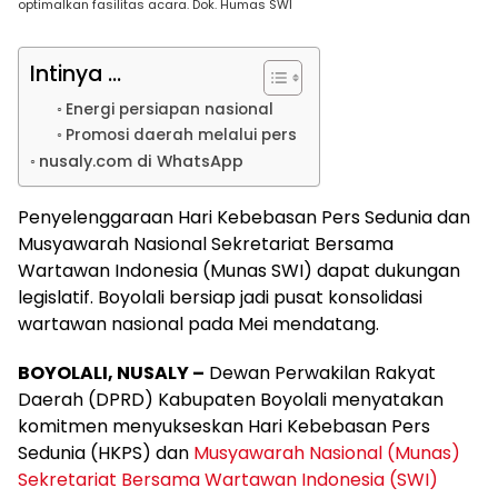
optimalkan fasilitas acara. Dok. Humas SWI
Intinya ...
Energi persiapan nasional
Promosi daerah melalui pers
nusaly.com di WhatsApp
Penyelenggaraan Hari Kebebasan Pers Sedunia dan
Musyawarah Nasional Sekretariat Bersama
Wartawan Indonesia (Munas SWI) dapat dukungan
legislatif. Boyolali bersiap jadi pusat konsolidasi
wartawan nasional pada Mei mendatang.
BOYOLALI, NUSALY –
Dewan Perwakilan Rakyat
Daerah (DPRD) Kabupaten Boyolali menyatakan
komitmen menyukseskan Hari Kebebasan Pers
Sedunia (HKPS) dan
Musyawarah Nasional (Munas)
Sekretariat Bersama Wartawan Indonesia (SWI)