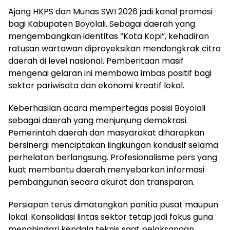
Ajang HKPS dan Munas SWI 2026 jadi kanal promosi
bagi Kabupaten Boyolali. Sebagai daerah yang
mengembangkan identitas ”Kota Kopi”, kehadiran
ratusan wartawan diproyeksikan mendongkrak citra
daerah di level nasional. Pemberitaan masif
mengenai gelaran ini membawa imbas positif bagi
sektor pariwisata dan ekonomi kreatif lokal.
Keberhasilan acara mempertegas posisi Boyolali
sebagai daerah yang menjunjung demokrasi.
Pemerintah daerah dan masyarakat diharapkan
bersinergi menciptakan lingkungan kondusif selama
perhelatan berlangsung. Profesionalisme pers yang
kuat membantu daerah menyebarkan informasi
pembangunan secara akurat dan transparan.
Persiapan terus dimatangkan panitia pusat maupun
lokal. Konsolidasi lintas sektor tetap jadi fokus guna
menghindari kendala teknis saat pelaksanaan.