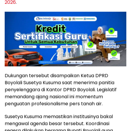
2026
.
Dukungan tersebut disampaikan Ketua DPRD
Boyolali Susetya Kusuma saat menerima panitia
penyelenggara di Kantor DPRD Boyolali. Legislatif
memandang ajang nasional ini momentum
penguatan profesionalisme pers tanah air.
Susetya Kusuma memastikan institusinya bakal
mengawal agenda besar tersebut. Koordinasi
segera dilakukan bersama Bupati Boyolali guna