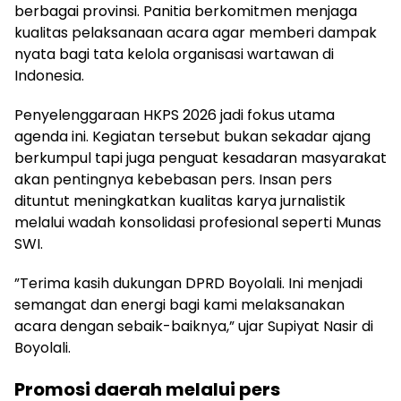
berbagai provinsi. Panitia berkomitmen menjaga
kualitas pelaksanaan acara agar memberi dampak
nyata bagi tata kelola organisasi wartawan di
Indonesia.
Penyelenggaraan HKPS 2026 jadi fokus utama
agenda ini. Kegiatan tersebut bukan sekadar ajang
berkumpul tapi juga penguat kesadaran masyarakat
akan pentingnya kebebasan pers. Insan pers
dituntut meningkatkan kualitas karya jurnalistik
melalui wadah konsolidasi profesional seperti Munas
SWI.
”Terima kasih dukungan DPRD Boyolali. Ini menjadi
semangat dan energi bagi kami melaksanakan
acara dengan sebaik-baiknya,” ujar Supiyat Nasir di
Boyolali.
Promosi daerah melalui pers