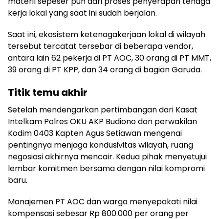
materil sepeser pun dari proses penyerapan tenaga
kerja lokal yang saat ini sudah berjalan.
Saat ini, ekosistem ketenagakerjaan lokal di wilayah
tersebut tercatat tersebar di beberapa vendor,
antara lain 62 pekerja di PT AOC, 30 orang di PT MMT,
39 orang di PT KPP, dan 34 orang di bagian Garuda.
Titik temu akhir
Setelah mendengarkan pertimbangan dari Kasat
Intelkam Polres OKU AKP Budiono dan perwakilan
Kodim 0403 Kapten Agus Setiawan mengenai
pentingnya menjaga kondusivitas wilayah, ruang
negosiasi akhirnya mencair. Kedua pihak menyetujui
lembar komitmen bersama dengan nilai kompromi
baru.
Manajemen PT AOC dan warga menyepakati nilai
kompensasi sebesar Rp 800.000 per orang per