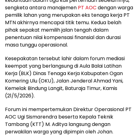
kebuntuan dalam tiga kali pertemuan sebelumnya,
sengketa antara manajemen
PT AOC
dengan warga
pemilik lahan yang merupakan eks tenaga kerja PT
MTN akhirnya mencapai titik temu. Kedua belah
pihak sepakat memilih jalan tengah dalam
penentuan nilai kompensasi finansial dan durasi
masa tunggu operasional.
Kesepakatan tersebut lahir dalam forum mediasi
keempat yang berlangsung di Aula Balai Latihan
Kerja (BLK) Dinas Tenaga Kerja Kabupaten Ogan
Komering Ulu (OKU), Jalan Jenderal Ahmad Yani,
Kemelak Bindung Langit, Baturaja Timur, Kamis
(21/5/2026).
Forum ini mempertemukan Direktur Operasional PT
AOC Ugi Sismarendra beserta Kepala Teknik
Tambang (KTT) M. Aditya langsung dengan
perwakilan warga yang dipimpin oleh Johan.