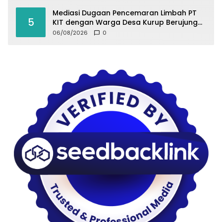
Mediasi Dugaan Pencemaran Limbah PT
5
KIT dengan Warga Desa Kurup Berujung
Buntu
06/08/2026
0