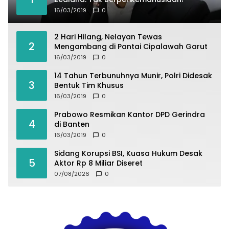
16/03/2019
0
2 Hari Hilang, Nelayan Tewas
2
Mengambang di Pantai Cipalawah Garut
16/03/2019
0
14 Tahun Terbunuhnya Munir, Polri Didesak
3
Bentuk Tim Khusus
16/03/2019
0
Prabowo Resmikan Kantor DPD Gerindra
4
di Banten
16/03/2019
0
Sidang Korupsi BSI, Kuasa Hukum Desak
5
Aktor Rp 8 Miliar Diseret
07/08/2026
0