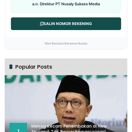
a.n. Direktur PT Nusaly Sukses Media
SALIN NOMOR REKENING
Mari Berjalan Bersama Nusaly
Popular Posts
Menag Kecam Penembakan di New
1
Zealand: Tak Berperikemanusiaan!