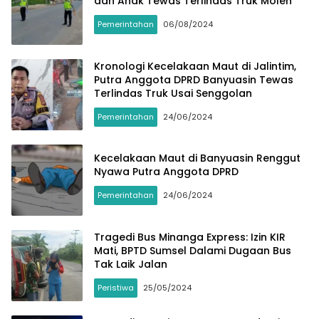
dan Anak Tewas Terlindas Truk Molen
Pemerintahan
06/08/2024
Kronologi Kecelakaan Maut di Jalintim,
Putra Anggota DPRD Banyuasin Tewas
Terlindas Truk Usai Senggolan
Pemerintahan
24/06/2024
Kecelakaan Maut di Banyuasin Renggut
Nyawa Putra Anggota DPRD
Pemerintahan
24/06/2024
Tragedi Bus Minanga Express: Izin KIR
Mati, BPTD Sumsel Dalami Dugaan Bus
Tak Laik Jalan
Peristiwa
25/05/2024