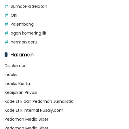
Sumatera Selatan
OKI
Palembang
ogan komering ilir
herman deru
Halaman
Disclaimer
Indeks
Indeks Berita
Kebijakan Privasi
Kode Etik dan Pedoman Jurnalistik
Kode Etik Internal Nusaly.com
Pedoman Media Siber
Pedoman Media Siber