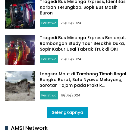
Tragedi Bus Minanga Express, Identitas
Korban Terungkap, Sopir Bus Masih
Buron
Peristiwa
25/05/2024
Tragedi Bus Minanga Express Berlanjut,
Rombongan Study Tour Berakhir Duka,
Sopir Kabur Usai Tabrak Truk di OKI
Peristiwa
25/05/2024
Longsor Maut di Tambang Timah Ilegal
Bangka Barat, Satu Nyawa Melayang,
Sorotan Tajam pada Praktik
Pertambangan Liar
Peristiwa
19/05/2024
Selengkapnya
AMSI Network