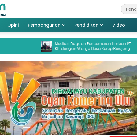
Opini
Pembangunan
Pendidikan
Video
Mediasi Dugaan Pencemaran Limbah PT
BPK Bong
KIT dengan Warga Desa Kurup Berujung
Anggaran
Buntu