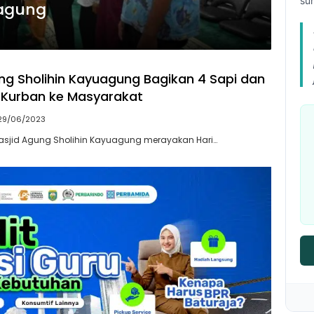
su
uagung
ng Sholihin Kayuagung Bagikan 4 Sapi dan
 Kurban ke Masyarakat
29/06/2023
sjid Agung Sholihin Kayuagung merayakan Hari…