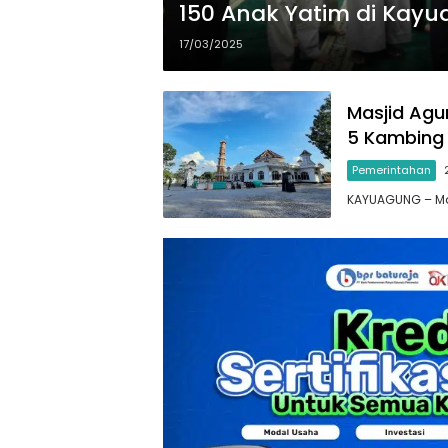
150 Anak Yatim di Kay
17/03/2025
Masjid Agu
5 Kambing
Pemerintahan
KAYUAGUNG – Ma