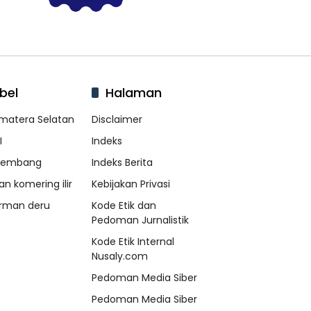
bel
Halaman
matera Selatan
Disclaimer
I
Indeks
lembang
Indeks Berita
an komering ilir
Kebijakan Privasi
rman deru
Kode Etik dan
Pedoman Jurnalistik
Kode Etik Internal
Nusaly.com
Pedoman Media Siber
Pedoman Media Siber