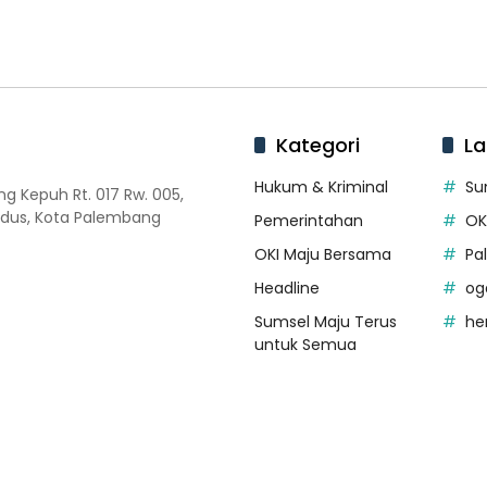
Kategori
La
Hukum & Kriminal
Su
 Kepuh Rt. 017 Rw. 005,
dus, Kota Palembang
Pemerintahan
OK
OKI Maju Bersama
Pa
Headline
og
Sumsel Maju Terus
he
untuk Semua