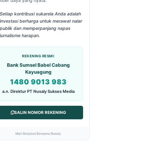
mber daya yang nyata.
Setiap kontribusi sukarela Anda adalah
investasi berharga untuk merawat nalar
publik dan memperpanjang napas
jurnalisme harapan.
REKENING RESMI:
Bank Sumsel Babel Cabang
Kayuagung
1480 9013 983
a.n. Direktur PT Nusaly Sukses Media
SALIN NOMOR REKENING
Mari Berjalan Bersama Nusaly