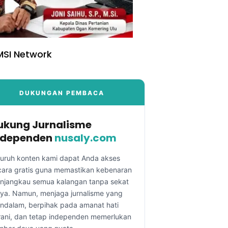
SI Network
DUKUNGAN PEMBACA
ukung Jurnalisme
ndependen
nusaly.com
luruh konten kami dapat Anda akses
cara gratis guna memastikan kebenaran
njangkau semua kalangan tanpa sekat
aya. Namun, menjaga jurnalisme yang
ndalam, berpihak pada amanat hati
rani, dan tetap independen memerlukan