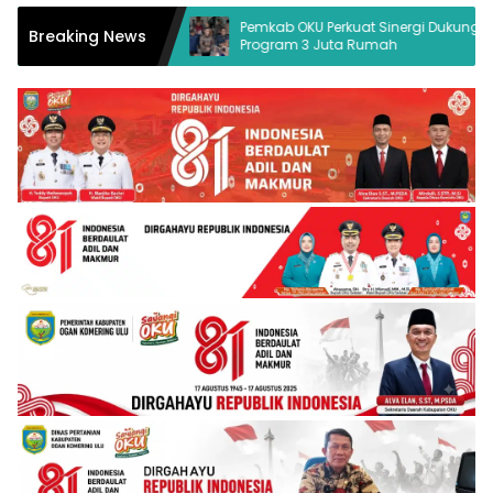
a Hukum Desak
Pemkab OKU Perkuat Sinergi Dukung
Breaking News
Program 3 Juta Rumah