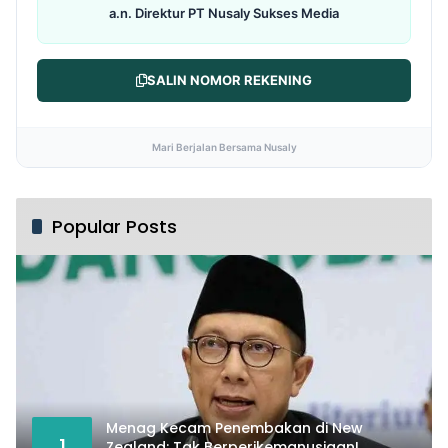
a.n. Direktur PT Nusaly Sukses Media
SALIN NOMOR REKENING
Mari Berjalan Bersama Nusaly
Popular Posts
Menag Kecam Penembakan di New
1
Zealand: Tak Berperikemanusiaan!