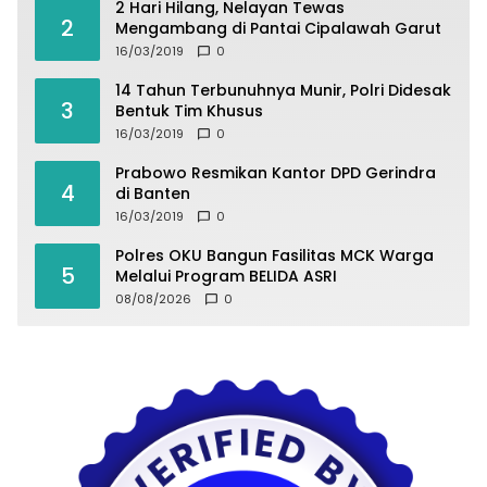
2 Hari Hilang, Nelayan Tewas
2
Mengambang di Pantai Cipalawah Garut
16/03/2019
0
14 Tahun Terbunuhnya Munir, Polri Didesak
3
Bentuk Tim Khusus
16/03/2019
0
Prabowo Resmikan Kantor DPD Gerindra
4
di Banten
16/03/2019
0
Polres OKU Bangun Fasilitas MCK Warga
5
Melalui Program BELIDA ASRI
08/08/2026
0