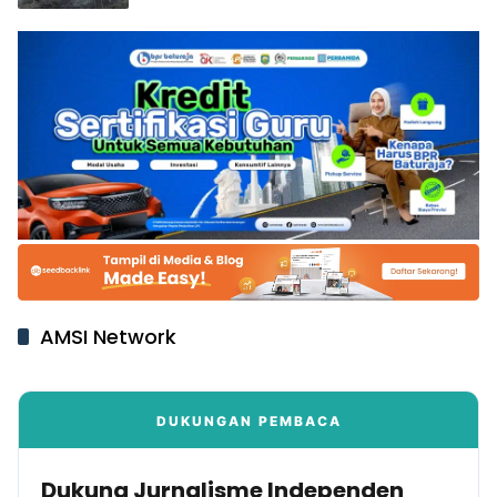
AMSI Network
DUKUNGAN PEMBACA
Dukung Jurnalisme Independen