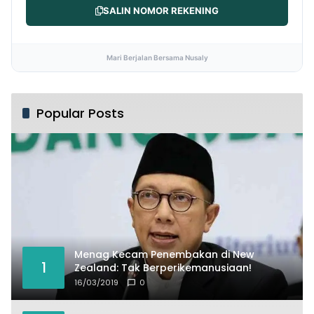
SALIN NOMOR REKENING
Mari Berjalan Bersama Nusaly
Popular Posts
Menag Kecam Penembakan di New
1
Zealand: Tak Berperikemanusiaan!
16/03/2019
0