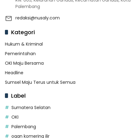
Rw. 005, Kelurahan Gandus, Kecamatan Gandus, Kota
Palembang
redaksi@nusaly.com
Kategori
Hukum & Kriminal
Pemerintahan
OKI Maju Bersama
Headline
Sumsel Maju Terus untuk Semua
Label
Sumatera Selatan
OKI
Palembang
ogan komering ilir