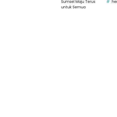
Sumsel Maju Terus
he
untuk Semua