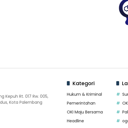
Kategori
La
Hukum & Kriminal
Su
 Kepuh Rt. 017 Rw. 005,
dus, Kota Palembang
Pemerintahan
OK
OKI Maju Bersama
Pa
Headline
og