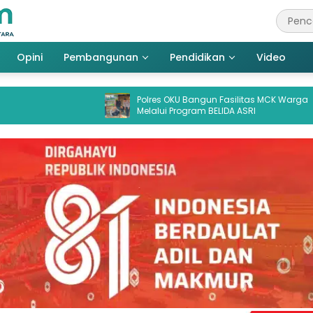
Opini
Pembangunan
Pendidikan
Video
Polres OKU Bangun Fasilitas MCK Warga
Sida
Melalui Program BELIDA ASRI
Aktor