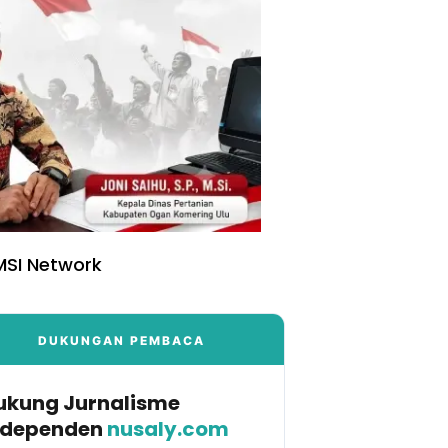
SI Network
DUKUNGAN PEMBACA
ukung Jurnalisme
ndependen
nusaly.com