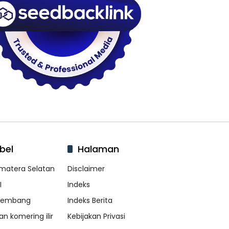
bel
Halaman
matera Selatan
Disclaimer
I
Indeks
lembang
Indeks Berita
an komering ilir
Kebijakan Privasi