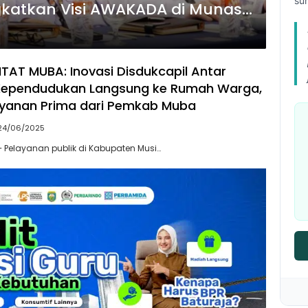
su
atkan Visi AWAKADA di Munas
AT MUBA: Inovasi Disdukcapil Antar
ependudukan Langsung ke Rumah Warga,
ayanan Prima dari Pemkab Muba
24/06/2025
– Pelayanan publik di Kabupaten Musi…