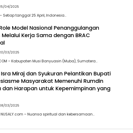
25/04/2025
 Setiap tanggal 25 April, Indonesia…
Role Model Nasional Penanggulangan
 Melalui Kerja Sama dengan BRAC
al
20/03/2025
.COM – Kabupaten Musi Banyuasin (Muba), Sumatera…
Isra Miraj dan Syukuran Pelantikan Bupati
usiasme Masyarakat Memenuhi Rumdin
a dan Harapan untuk Kepemimpinan yang
08/03/2025
, NUSALY.com – Nuansa spiritual dan kebersamaan…