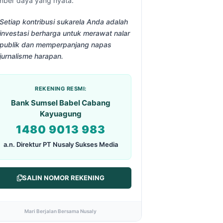
mber daya yang nyata.
Setiap kontribusi sukarela Anda adalah
investasi berharga untuk merawat nalar
publik dan memperpanjang napas
jurnalisme harapan.
REKENING RESMI:
Bank Sumsel Babel Cabang
Kayuagung
1480 9013 983
a.n. Direktur PT Nusaly Sukses Media
SALIN NOMOR REKENING
Mari Berjalan Bersama Nusaly