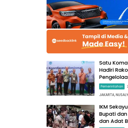
Satu Koma
Hadiri Rak
Pengelolaa
Pemerintahan
JAKARTA, NUSAL
IKM Sekayu 
Bupati dan
dan Adat B