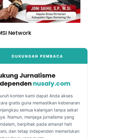
SI Network
DUKUNGAN PEMBACA
ukung Jurnalisme
ndependen
nusaly.com
luruh konten kami dapat Anda akses
cara gratis guna memastikan kebenaran
njangkau semua kalangan tanpa sekat
aya. Namun, menjaga jurnalisme yang
ndalam, berpihak pada amanat hati
rani, dan tetap independen memerlukan