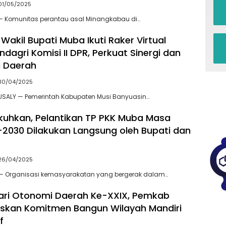
01/05/2025
 — Komunitas perantau asal Minangkabau di…
Wakil Bupati Muba Ikuti Raker Virtual
agri Komisi II DPR, Perkuat Sinergi dan
a Daerah
30/04/2025
USALY — Pemerintah Kabupaten Musi Banyuasin…
kuhkan, Pelantikan TP PKK Muba Masa
-2030 Dilakukan Langsung oleh Bupati dan
26/04/2025
 — Organisasi kemasyarakatan yang bergerak dalam…
Hari Otonomi Daerah Ke-XXIX, Pemkab
skan Komitmen Bangun Wilayah Mandiri
f