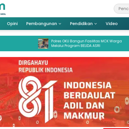
Opini
Pembangunan
Pendidikan
Video
Polres OKU Bangun Fasilitas MCK Warga
Sidang Koru
Melalui Program BELIDA ASRI
Aktor Rp 8 Mi