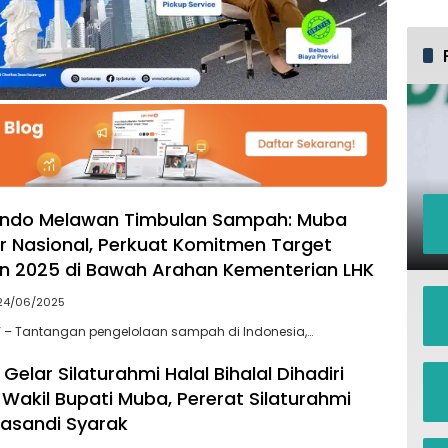
ndo Melawan Timbulan Sampah: Muba
or Nasional, Perkuat Komitmen Target
n 2025 di Bawah Arahan Kementerian LHK
24/06/2025
Y – Tantangan pengelolaan sampah di Indonesia,…
Gelar Silaturahmi Halal Bihalal Dihadiri
 Wakil Bupati Muba, Pererat Silaturahmi
asandi Syarak