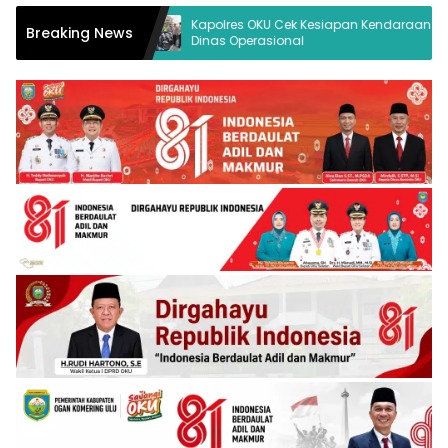
Kapolres OKU Cek Kesiapan Kendaraan
Breaking News
Cemburu
Dinas Operasional