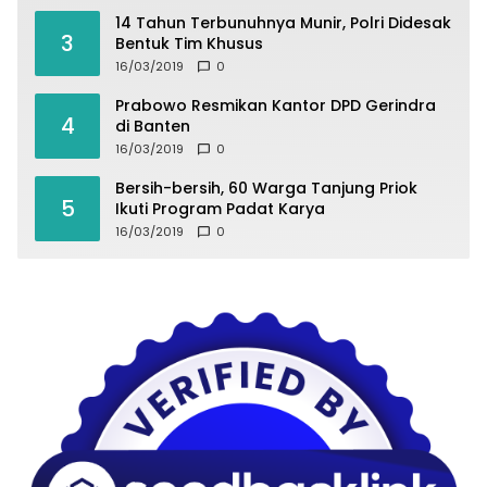
14 Tahun Terbunuhnya Munir, Polri Didesak
3
Bentuk Tim Khusus
16/03/2019
0
Prabowo Resmikan Kantor DPD Gerindra
4
di Banten
16/03/2019
0
Bersih-bersih, 60 Warga Tanjung Priok
5
Ikuti Program Padat Karya
16/03/2019
0