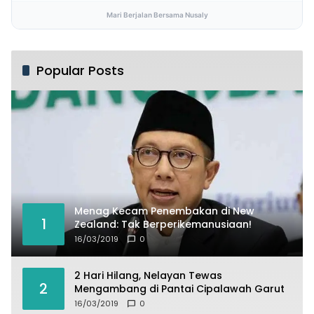
Mari Berjalan Bersama Nusaly
Popular Posts
Menag Kecam Penembakan di New
1
Zealand: Tak Berperikemanusiaan!
16/03/2019
0
2 Hari Hilang, Nelayan Tewas
2
Mengambang di Pantai Cipalawah Garut
16/03/2019
0