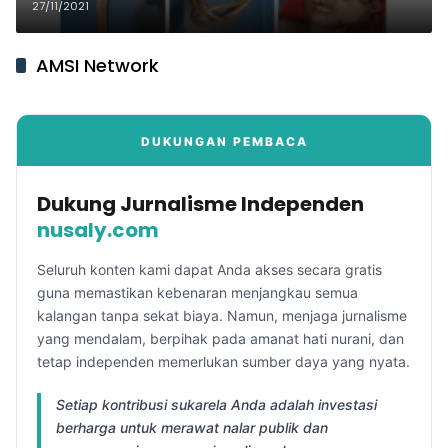
Tewas
27/11/2021
AMSI Network
DUKUNGAN PEMBACA
Dukung Jurnalisme Independen
nusaly.com
Seluruh konten kami dapat Anda akses secara gratis
guna memastikan kebenaran menjangkau semua
kalangan tanpa sekat biaya. Namun, menjaga jurnalisme
yang mendalam, berpihak pada amanat hati nurani, dan
tetap independen memerlukan sumber daya yang nyata.
Setiap kontribusi sukarela Anda adalah investasi
berharga untuk merawat nalar publik dan