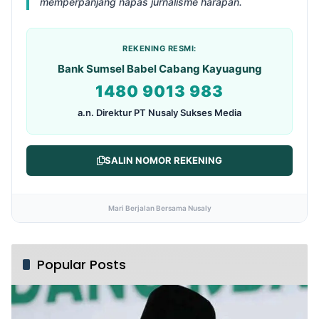
memperpanjang napas jurnalisme harapan.
REKENING RESMI:
Bank Sumsel Babel Cabang Kayuagung
1480 9013 983
a.n. Direktur PT Nusaly Sukses Media
SALIN NOMOR REKENING
Mari Berjalan Bersama Nusaly
Popular Posts