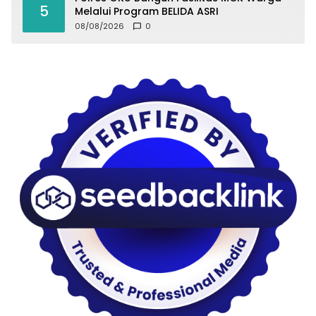
5
Melalui Program BELIDA ASRI
08/08/2026
0