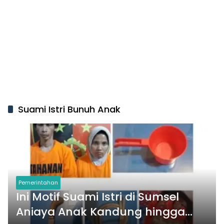
Suami Istri Bunuh Anak
Pemerintahan
Ini Motif Suami Istri di Sumsel
Aniaya Anak Kandung hingga