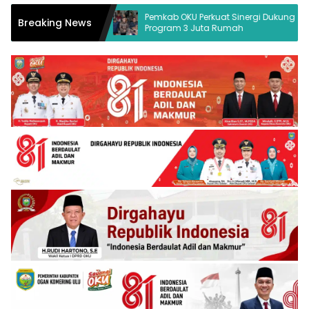
Hukum Desak
Pemkab OKU Perkuat Sinergi Dukung
Breaking News
Program 3 Juta Rumah