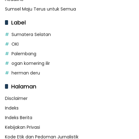
Sumsel Maju Terus untuk Semua
Label
Sumatera Selatan
OKI
Palembang
ogan komering ilir
herman deru
Halaman
Disclaimer
Indeks
Indeks Berita
Kebijakan Privasi
Kode Etik dan Pedoman Jurnalistik