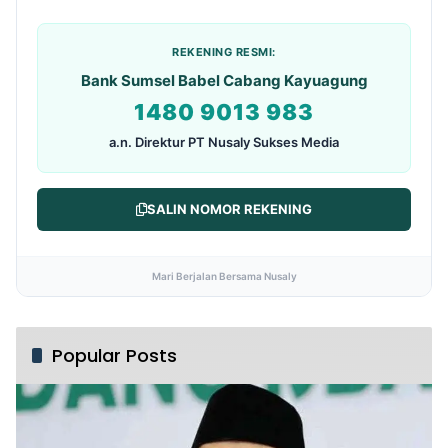
REKENING RESMI:
Bank Sumsel Babel Cabang Kayuagung
1480 9013 983
a.n. Direktur PT Nusaly Sukses Media
SALIN NOMOR REKENING
Mari Berjalan Bersama Nusaly
Popular Posts