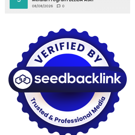
08/08/2026
0