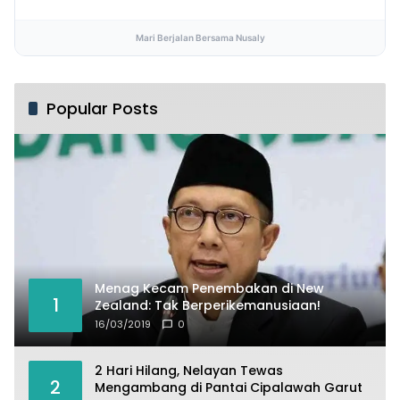
Mari Berjalan Bersama Nusaly
Popular Posts
Menag Kecam Penembakan di New
1
Zealand: Tak Berperikemanusiaan!
16/03/2019
0
2 Hari Hilang, Nelayan Tewas
2
Mengambang di Pantai Cipalawah Garut