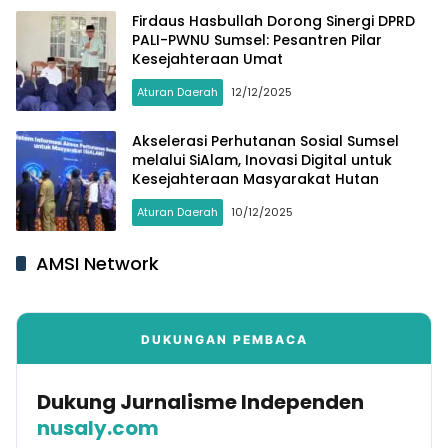
Firdaus Hasbullah Dorong Sinergi DPRD
PALI-PWNU Sumsel: Pesantren Pilar
Kesejahteraan Umat
Aturan Daerah
12/12/2025
Akselerasi Perhutanan Sosial Sumsel
melalui SiAlam, Inovasi Digital untuk
Kesejahteraan Masyarakat Hutan
Aturan Daerah
10/12/2025
AMSI Network
DUKUNGAN PEMBACA
Dukung Jurnalisme Independen
nusaly.com