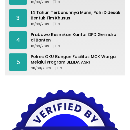
16/03/2019
0
14 Tahun Terbunuhnya Munir, Polri Didesak
3
Bentuk Tim Khusus
16/03/2019
0
Prabowo Resmikan Kantor DPD Gerindra
4
di Banten
16/03/2019
0
Polres OKU Bangun Fasilitas MCK Warga
5
Melalui Program BELIDA ASRI
08/08/2026
0