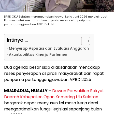
DPRD OKU Selatan merampungkan jadwal kerja Juni 2026 melalui rapat
Banmus untuk mematangkan agenda reses serta paripurna
pertanggungjawaban APBD. Dok. Ist
Intinya ...
Menyerap Aspirasi dan Evaluasi Anggaran
Akuntabilitas Kinerja Parlemen
Dua agenda besar siap dilaksanakan mencakup
reses penyerapan aspirasi masyarakat dan rapat
paripurna pertanggungjawaban APBD 2025
MUARADUA, NUSALY –
Dewan Perwakilan Rakyat
Daerah Kabupaten Ogan Komering Ulu Selatan
bergerak cepat menyusun lini masa kerja demi
mengoptimalkan fungsi legislasi sepanjang bulan