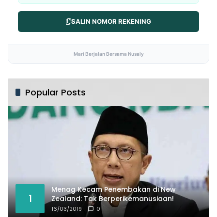
SALIN NOMOR REKENING
Mari Berjalan Bersama Nusaly
Popular Posts
Menag Kecam Penembakan di New
1
Zealand: Tak Berperikemanusiaan!
16/03/2019
0