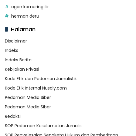
ogan komering ilir
herman deru
Halaman
Disclaimer
Indeks
Indeks Berita
Kebijakan Privasi
Kode Etik dan Pedoman Jurnalistik
Kode Etik Internal Nusaly.com
Pedoman Media Siber
Pedoman Media Siber
Redaksi
SOP Pedoman Keselamatan Jurnalis
SOP Penyelesaian Sengketa Hukum dan Pemberitaan