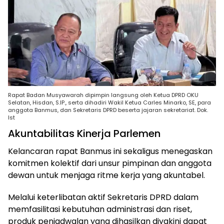
Rapat Badan Musyawarah dipimpin langsung oleh Ketua DPRD OKU
Selatan, Hisdan, S.IP., serta dihadiri Wakil Ketua Carles Minarko, SE, para
anggota Banmus, dan Sekretaris DPRD beserta jajaran sekretariat. Dok.
Ist
Akuntabilitas Kinerja Parlemen
Kelancaran rapat Banmus ini sekaligus menegaskan
komitmen kolektif dari unsur pimpinan dan anggota
dewan untuk menjaga ritme kerja yang akuntabel.
Melalui keterlibatan aktif Sekretaris DPRD dalam
memfasilitasi kebutuhan administrasi dan riset,
produk penjadwalan yang dihasilkan diyakini dapat