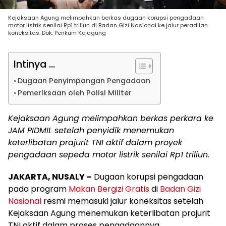
Kejaksaan Agung melimpahkan berkas dugaan korupsi pengadaan
motor listrik senilai Rp1 triliun di Badan Gizi Nasional ke jalur peradilan
koneksitas. Dok. Penkum Kejagung
Intinya ...
Dugaan Penyimpangan Pengadaan
Pemeriksaan oleh Polisi Militer
Kejaksaan Agung melimpahkan berkas perkara ke
JAM PIDMIL setelah penyidik menemukan
keterlibatan prajurit TNI aktif dalam proyek
pengadaan sepeda motor listrik senilai Rp1 triliun.
JAKARTA, NUSALY –
Dugaan korupsi pengadaan
pada program
Makan Bergizi Gratis
di
Badan Gizi
Nasional
resmi memasuki jalur koneksitas setelah
Kejaksaan Agung menemukan keterlibatan prajurit
TNI aktif dalam proses pengadaannya.