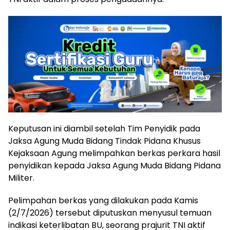
Keputusan ini diambil setelah Tim Penyidik pada
Jaksa Agung Muda Bidang Tindak Pidana Khusus
Kejaksaan Agung melimpahkan berkas perkara hasil
penyidikan kepada Jaksa Agung Muda Bidang Pidana
Militer.
Pelimpahan berkas yang dilakukan pada Kamis
(2/7/2026) tersebut diputuskan menyusul temuan
indikasi keterlibatan BU, seorang prajurit TNI aktif