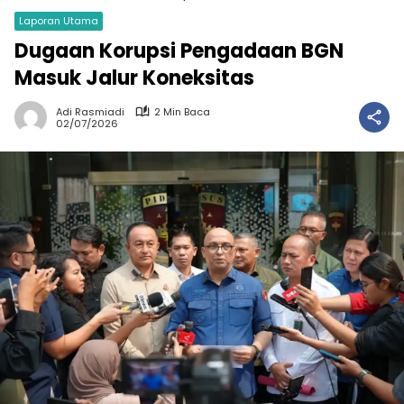
Laporan Utama
Dugaan Korupsi Pengadaan BGN
Masuk Jalur Koneksitas
Adi Rasmiadi
2 Min Baca
02/07/2026