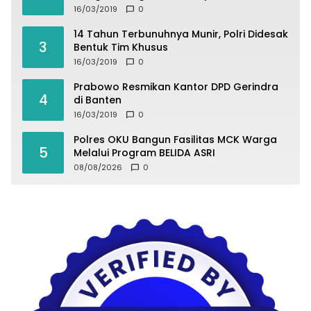
16/03/2019
0
14 Tahun Terbunuhnya Munir, Polri Didesak
3
Bentuk Tim Khusus
16/03/2019
0
Prabowo Resmikan Kantor DPD Gerindra
4
di Banten
16/03/2019
0
Polres OKU Bangun Fasilitas MCK Warga
5
Melalui Program BELIDA ASRI
08/08/2026
0