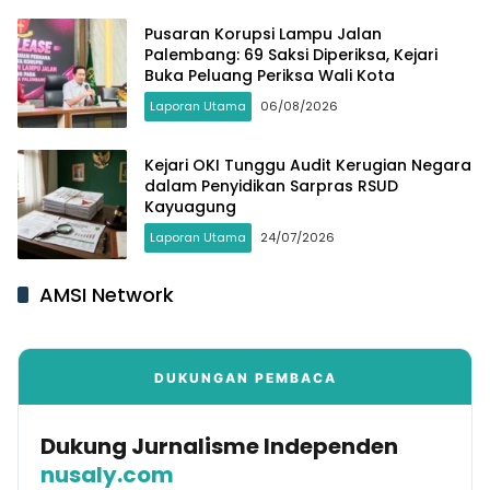
Pusaran Korupsi Lampu Jalan
Palembang: 69 Saksi Diperiksa, Kejari
Buka Peluang Periksa Wali Kota
Laporan Utama
06/08/2026
Kejari OKI Tunggu Audit Kerugian Negara
dalam Penyidikan Sarpras RSUD
Kayuagung
Laporan Utama
24/07/2026
AMSI Network
DUKUNGAN PEMBACA
Dukung Jurnalisme Independen
nusaly.com