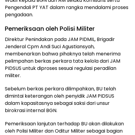
Wakil Kepala BGN dan AM selaku Komisaris serta
Pengendali PT YAT dalam rangka mendalami proses
pengadaan.
Pemeriksaan oleh Polisi Militer
Direktur Penindakan pada JAM PIDMIL, Brigadir
Jenderal Cpm Andi Suci Agustiansyah,
membenarkan bahwa pihaknya telah menerima
pelimpahan berkas perkara tata kelola dari JAM
PIDSUS untuk diproses sesuai regulasi peradilan
militer.
Sebelum berkas perkara dilimpahkan, BU telah
dimintai keterangan oleh penyidik JAM PIDSUS
dalam kapasitasnya sebagai saksi dari unsur
birokrasi internal BGN.
Pemeriksaan lanjutan terhadap BU akan dilakukan
oleh Polisi Militer dan Oditur Militer sebagai bagian