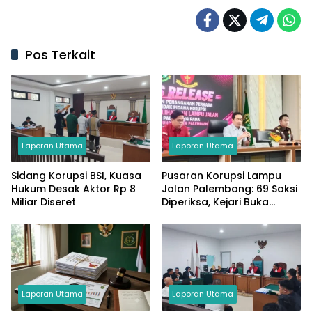
Pos Terkait
Laporan Utama
Laporan Utama
Sidang Korupsi BSI, Kuasa
Pusaran Korupsi Lampu
Hukum Desak Aktor Rp 8
Jalan Palembang: 69 Saksi
Miliar Diseret
Diperiksa, Kejari Buka
Peluang Periksa Wali Kota
Laporan Utama
Laporan Utama