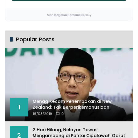
Mari Berjalan Bersama Nusaly
Popular Posts
Menag Kecam Penembakan di New
1
Zealand: Tak Berperikemanusiaan!
16/03/2019
0
2 Hari Hilang, Nelayan Tewas
2
Mengambang di Pantai Cipalawah Garut