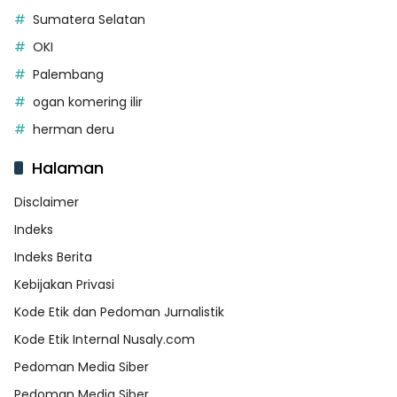
Sumatera Selatan
OKI
Palembang
ogan komering ilir
herman deru
Halaman
Disclaimer
Indeks
Indeks Berita
Kebijakan Privasi
Kode Etik dan Pedoman Jurnalistik
Kode Etik Internal Nusaly.com
Pedoman Media Siber
Pedoman Media Siber