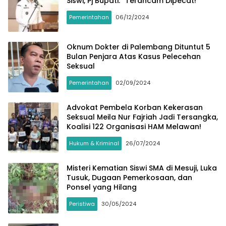
Siswi, Pj Bupati: “Terancam Dipecat!”
Pemerintahan
06/12/2024
Oknum Dokter di Palembang Dituntut 5
Bulan Penjara Atas Kasus Pelecehan
Seksual
Pemerintahan
02/09/2024
Advokat Pembela Korban Kekerasan
Seksual Meila Nur Fajriah Jadi Tersangka,
Koalisi 122 Organisasi HAM Melawan!
Hukum & Kriminal
26/07/2024
Misteri Kematian Siswi SMA di Mesuji, Luka
Tusuk, Dugaan Pemerkosaan, dan
Ponsel yang Hilang
Peristiwa
30/05/2024