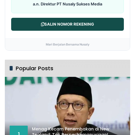
a.n. Direktur PT Nusaly Sukses Media
SALIN NOMOR REKENING
Mari Berjalan Bersama Nusaly
Popular Posts
Menag Kecam Penembakan di New
1
Zealand: Tak Berperikemanusiaan!