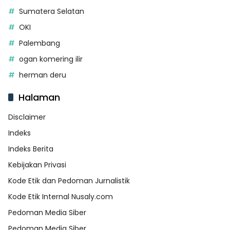
Sumatera Selatan
OKI
Palembang
ogan komering ilir
herman deru
Halaman
Disclaimer
Indeks
Indeks Berita
Kebijakan Privasi
Kode Etik dan Pedoman Jurnalistik
Kode Etik Internal Nusaly.com
Pedoman Media Siber
Pedoman Media Siber