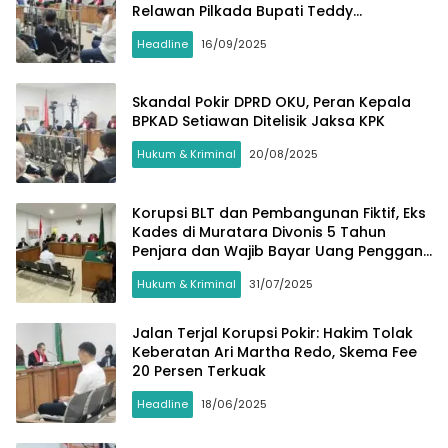
Relawan Pilkada Bupati Teddy
Meilwansyah
Headline
16/09/2025
Skandal Pokir DPRD OKU, Peran Kepala
BPKAD Setiawan Ditelisik Jaksa KPK
Hukum & Kriminal
20/08/2025
Korupsi BLT dan Pembangunan Fiktif, Eks
Kades di Muratara Divonis 5 Tahun
Penjara dan Wajib Bayar Uang Pengganti
Rp 1 Miliar
Hukum & Kriminal
31/07/2025
Jalan Terjal Korupsi Pokir: Hakim Tolak
Keberatan Ari Martha Redo, Skema Fee
20 Persen Terkuak
Headline
18/06/2025