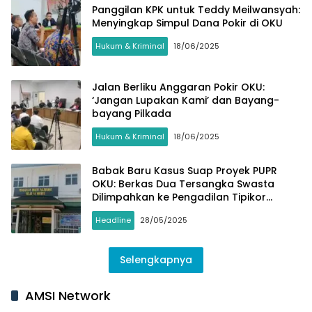
Panggilan KPK untuk Teddy Meilwansyah:
Menyingkap Simpul Dana Pokir di OKU
Hukum & Kriminal
18/06/2025
Jalan Berliku Anggaran Pokir OKU:
‘Jangan Lupakan Kami’ dan Bayang-
bayang Pilkada
Hukum & Kriminal
18/06/2025
Babak Baru Kasus Suap Proyek PUPR
OKU: Berkas Dua Tersangka Swasta
Dilimpahkan ke Pengadilan Tipikor
Palembang
Headline
28/05/2025
Selengkapnya
AMSI Network