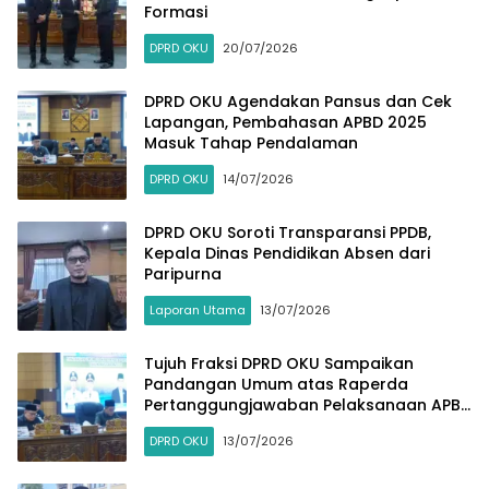
Formasi
DPRD OKU
20/07/2026
DPRD OKU Agendakan Pansus dan Cek
Lapangan, Pembahasan APBD 2025
Masuk Tahap Pendalaman
DPRD OKU
14/07/2026
DPRD OKU Soroti Transparansi PPDB,
Kepala Dinas Pendidikan Absen dari
Paripurna
Laporan Utama
13/07/2026
Tujuh Fraksi DPRD OKU Sampaikan
Pandangan Umum atas Raperda
Pertanggungjawaban Pelaksanaan APBD
2025
DPRD OKU
13/07/2026