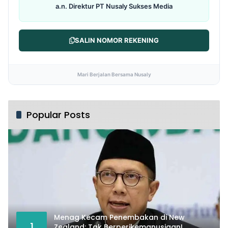
a.n. Direktur PT Nusaly Sukses Media
SALIN NOMOR REKENING
Mari Berjalan Bersama Nusaly
Popular Posts
Menag Kecam Penembakan di New
1
Zealand: Tak Berperikemanusiaan!