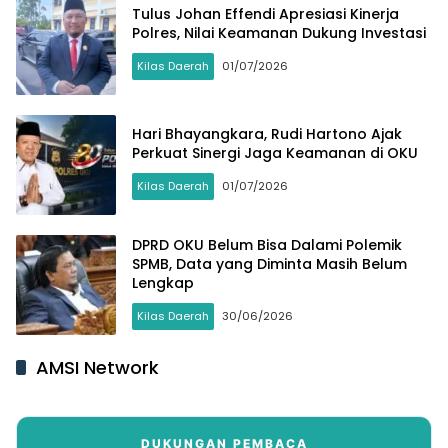
Tulus Johan Effendi Apresiasi Kinerja
Polres, Nilai Keamanan Dukung Investasi
Kilas Daerah
01/07/2026
Hari Bhayangkara, Rudi Hartono Ajak
Perkuat Sinergi Jaga Keamanan di OKU
Kilas Daerah
01/07/2026
DPRD OKU Belum Bisa Dalami Polemik
SPMB, Data yang Diminta Masih Belum
Lengkap
Kilas Daerah
30/06/2026
AMSI Network
DUKUNGAN PEMBACA